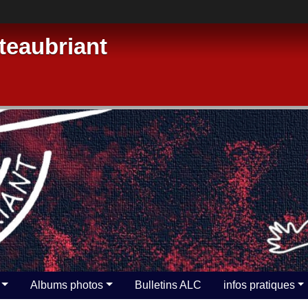
eaubriant
Albums photos
Bulletins ALC
infos pratiques