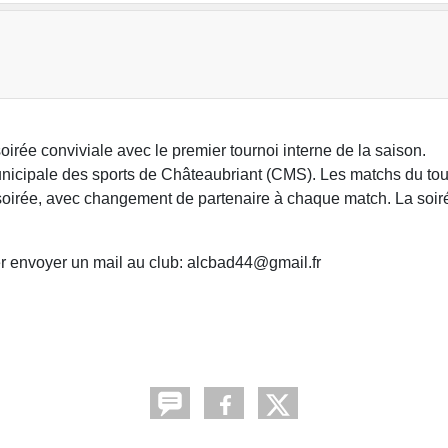
irée conviviale avec le premier tournoi interne de la saison.
nicipale des sports de Châteaubriant (CMS). Les matchs du tou
soirée, avec changement de partenaire à chaque match. La soiré
ler envoyer un mail au club: alcbad44@gmail.fr