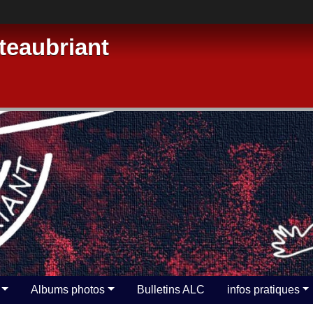
eaubriant
Albums photos
Bulletins ALC
infos pratiques