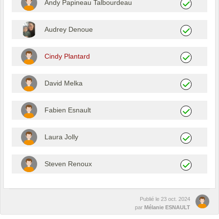
Andy Papineau Talbourdeau
Audrey Denoue
Cindy Plantard
David Melka
Fabien Esnault
Laura Jolly
Steven Renoux
Publié le
23 oct. 2024
par
Mélanie ESNAULT