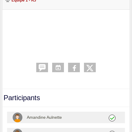
Equipe 1 - R3
Participants
Amandine Aulnette