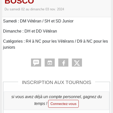
BOSCO
Du
samedi
02
au
dimanche
03
nov.
2024
Samedi : DM Vétéran / SH et SD Junior
Dimanche : DH et DD Vétéran
Catégories : R4 à NC pour les Vétérans / D9 à NC pour les
juniors
INSCRIPTION AUX TOURNOIS
si vous avez déjà un compte personnel, gagnez du
temps !
Connectez-vous