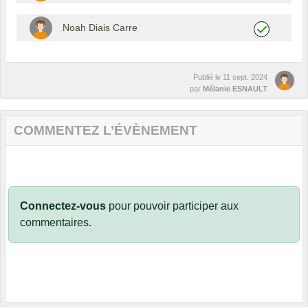
Noah Diais Carre
Publié le
11 sept. 2024
par
Mélanie ESNAULT
COMMENTEZ L’ÉVÈNEMENT
Connectez-vous
pour pouvoir participer aux
commentaires.