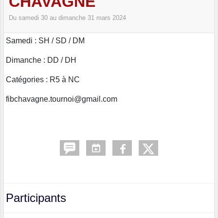
CHAVAGNE
Du
samedi
30
au
dimanche
31
mars
2024
Samedi : SH / SD / DM
Dimanche : DD / DH
Catégories : R5 à NC
fibchavagne.tournoi@gmail.com
Participants