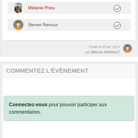
Mélanie Priou
Steven Renoux
Publié le
05 juil. 2023
par
Mélanie ESNAULT
COMMENTEZ L’ÉVÈNEMENT
Connectez-vous
pour pouvoir participer aux
commentaires.