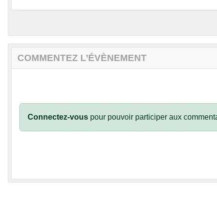
COMMENTEZ L’ÉVÈNEMENT
Connectez-vous
pour pouvoir participer aux commenta