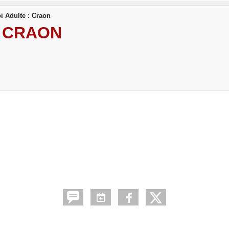
i Adulte : Craon
: CRAON