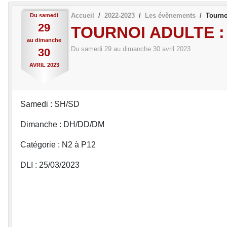
Accueil
2022-2023
Les évènements
Tourno
Du
samedi
29
TOURNOI ADULTE 
au
dimanche
Du
samedi
29
au
dimanche
30
avril
2023
30
AVRIL
2023
Samedi : SH/SD
Dimanche : DH/DD/DM
Catégorie : N2 à P12
DLI : 25/03/2023