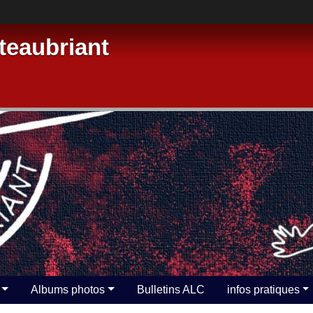
eaubriant
Albums photos
Bulletins ALC
infos pratiques